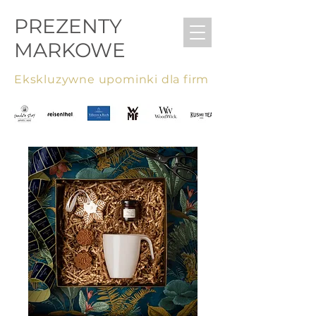
PREZENTY
MARKOWE
Ekskluzywne upominki dla firm