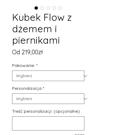
Kubek Flow z
dżemem i
piernikami
Cena
Od
219,00zł
Rabatowa
Pakowanie:
*
Personalizacja
*
Treść personalizacji: (opcjonalne)