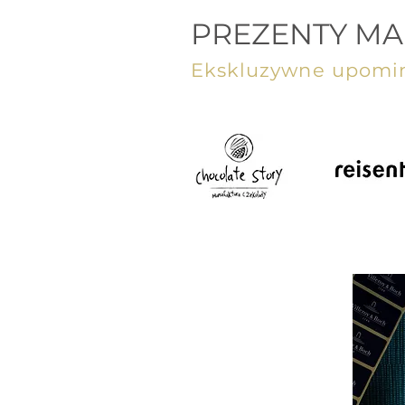
PREZENTY M
Ekskluzywne upomin