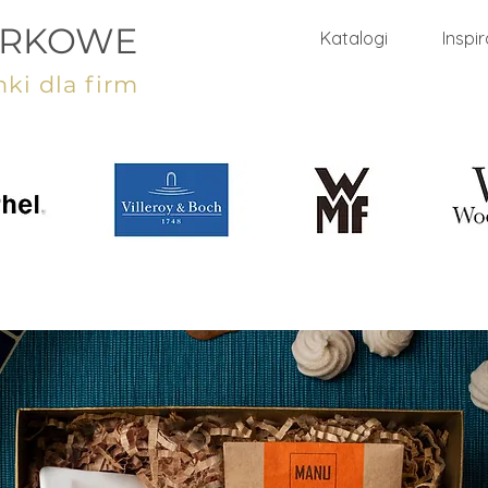
ARKOWE
Katalogi
Inspi
ki dla firm