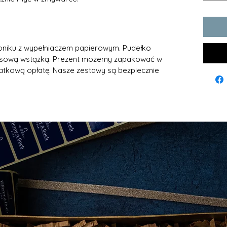
oniku z wypełniaczem papierowym. Pudełko
łasową wstążką. Prezent możemy zapakować w
tkową opłatę. Nasze zestawy są bezpiecznie