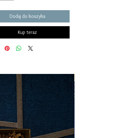
Dodaj do koszyka
Kup teraz
Opcja personalizacji