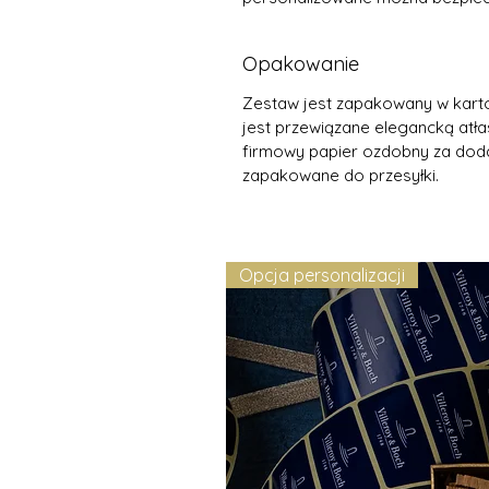
Opakowanie
Zestaw jest zapakowany w kart
jest przewiązane elegancką at
firmowy papier ozdobny za doda
zapakowane do przesyłki.
Opcja personalizacji