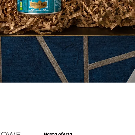
KOWE
Nasza oferta