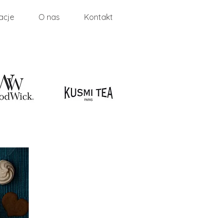
racje
O nas
Kontakt