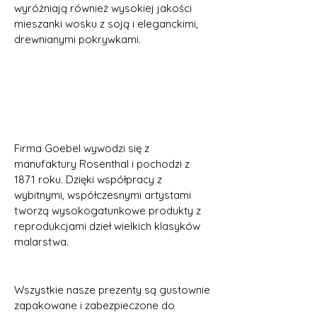
wyróżniają również wysokiej jakości
mieszanki wosku z soją i eleganckimi,
drewnianymi pokrywkami.
Firma Goebel wywodzi się z
manufaktury Rosenthal i pochodzi z
1871 roku. Dzięki współpracy z
wybitnymi, współczesnymi artystami
tworzą wysokogatunkowe produkty z
reprodukcjami dzieł wielkich klasyków
malarstwa.
Wszystkie nasze prezenty są gustownie
zapakowane i zabezpieczone do