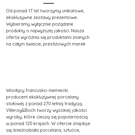
Od ponad 17 lat tworzymy unikatowe,
ekskluzywne zestawy prezentowe.
Wybieramy wyłącznie pożądane
produkty o najwyższej jakości.
Nasza
oferta wyróżnia się produktami znanych
na całym świecie, prestiżowych marek
Wiodący francusko-niemiecki
producent ekskluzywnej porcelany
stołowej z ponad 270 letnią tradycją.
Villeroy&Boch tworzy wysokiej jakości
wyroby, które cieszą się popularnością
w ponad 120 krajach. W ofercie znajduje
się śnieżnobiała porcelana, sztućce,