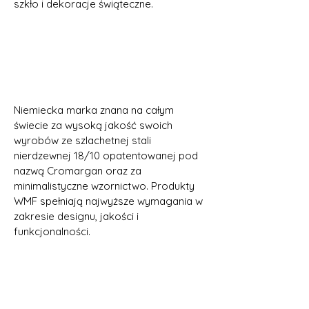
szkło i dekoracje świąteczne.
Niemiecka marka znana na całym
świecie za wysoką jakość swoich
wyrobów ze szlachetnej stali
nierdzewnej 18/10 opatentowanej pod
nazwą Cromargan oraz za
minimalistyczne wzornictwo. Produkty
WMF spełniają najwyższe wymagania w
zakresie designu, jakości i
funkcjonalności.